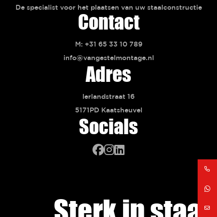
De specialist voor het plaatsen van uw staalconstructie
Contact
M: +31 65 33 10 789
info@vangestelmontage.nl
Adres
Ierlandstraat 16
5171PD Kaatsheuvel
Socials
Facebook
Instagram
Linkedin
Sterk in staal